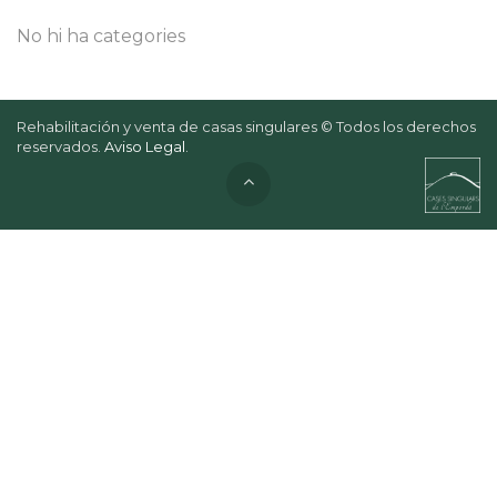
No hi ha categories
Rehabilitación y venta de casas singulares © Todos los derechos
reservados.
Aviso Legal
.