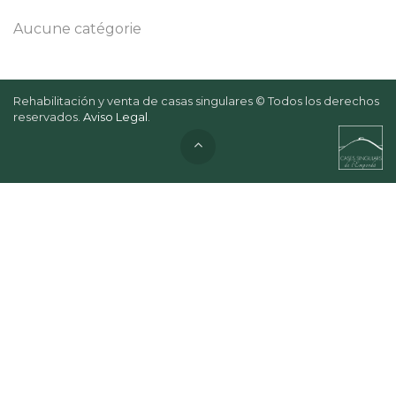
Aucune catégorie
Rehabilitación y venta de casas singulares © Todos los derechos
reservados.
Aviso Legal
.