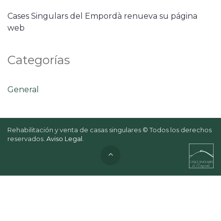
Cases Singulars del Empordà renueva su página
web
Categorías
General
Rehabilitación y venta de casas singulares © Todos los derechos
reservados.
Aviso Legal
.