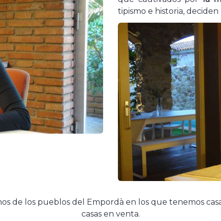
tipismo e historia, deciden
mos de los pueblos del Empordà en los que tenemos casa
casas en venta.