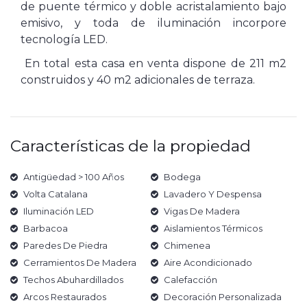
de puente térmico y doble acristalamiento bajo
emisivo, y toda de iluminación incorpore
tecnología LED.
En total esta casa en venta dispone de 211 m2
construidos y 40 m2 adicionales de terraza.
Características de la propiedad
Antigüedad > 100 Años
Bodega
Volta Catalana
Lavadero Y Despensa
Iluminación LED
Vigas De Madera
Barbacoa
Aislamientos Térmicos
Paredes De Piedra
Chimenea
Cerramientos De Madera
Aire Acondicionado
Techos Abuhardillados
Calefacción
Arcos Restaurados
Decoración Personalizada