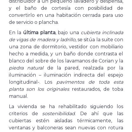
distribuidor a un pequeño lavadero y despensa,
y el baño de cortesía con posibilidad de
convertirlo en una habitación cerrada para uso
de servicio o plancha.
En la
última planta
, bajo una
cubierta inclinada
de vigas de madera y ladrillo
, se sitúa la suite con
una zona de dormitorio, vestidor con mobiliario
hecho a medida, y un baño donde contrasta el
blanco del sobre de los lavamanos de Corian y la
piedra natural
de la pared, realzada por la
iluminación – iluminación indirecta del espejo
longitudinal-. Los
pavimentos de toda esta
planta son los originales
restaurados, de toba
manual.
La vivienda se ha rehabilitado siguiendo los
criterios de
sostenibilidad
. De ahí que las
cubiertas estén aisladas térmicamente, las
ventanas y balconeras sean nuevas con rotura