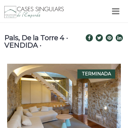
Nav
Pals, De la Torre 4 ·
VENDIDA ·
TERMINADA