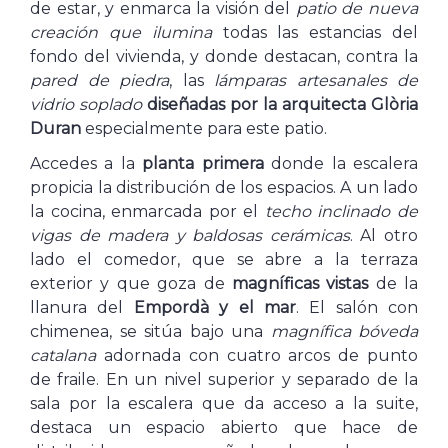
de estar, y enmarca la visión del
patio de nueva
creación que ilumina
todas las estancias del
fondo del vivienda, y donde destacan, contra la
pared de piedra
, las
lámparas artesanales de
vidrio soplado
diseñadas por la arquitecta Glòria
Duran
especialmente para este patio.
Accedes a la
planta primera
donde la escalera
propicia la distribución de los espacios. A un lado
la cocina, enmarcada por el
techo inclinado de
vigas de madera y baldosas cerámicas
. Al otro
lado el comedor, que se abre a la terraza
exterior y que goza de
magníficas vistas
de la
llanura del
Empordà y el mar
. El salón con
chimenea, se sitúa bajo una
magnífica bóveda
catalana
adornada con cuatro arcos de punto
de fraile. En un nivel superior y separado de la
sala por la escalera que da acceso a la suite,
destaca un espacio abierto que hace de