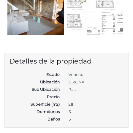
Detalles de la propiedad
Estado
Vendida
Ubicación
GIRONA
Sub Ubicación
Pals
Precio
Superficie (m2)
211
Dormitorios
3
Baños
3