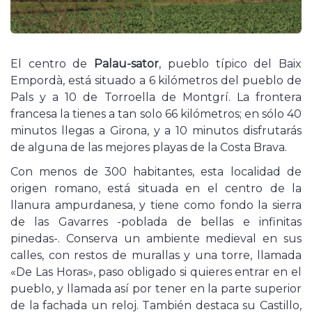
El centro de
Palau-sator
, pueblo típico del Baix
Empordà, está situado a 6 kilómetros del pueblo de
Pals y a 10 de Torroella de Montgrí. La frontera
francesa la tienes a tan solo 66 kilómetros; en sólo 40
minutos llegas a Girona, y a 10 minutos disfrutarás
de alguna de las mejores playas de la Costa Brava.
Con menos de 300 habitantes, esta localidad de
origen romano, está situada en el centro de la
llanura ampurdanesa, y tiene como fondo la sierra
de las Gavarres -poblada de bellas e infinitas
pinedas-. Conserva un ambiente medieval en sus
calles, con restos de murallas y una torre, llamada
«De Las Horas», paso obligado si quieres entrar en el
pueblo, y llamada así por tener en la parte superior
de la fachada un reloj. También destaca su Castillo,