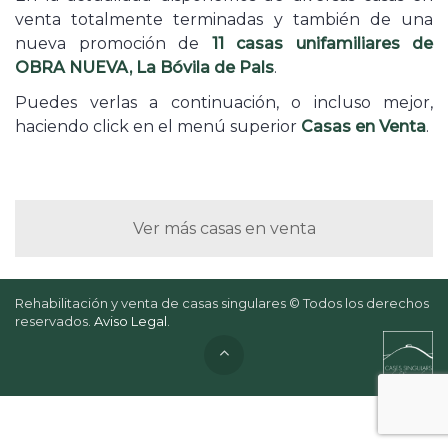
venta totalmente terminadas y también de una
nueva promoción de
11 casas unifamiliares de
OBRA NUEVA, La Bóvila de Pals
.
Puedes verlas a continuación, o incluso mejor,
haciendo click en el menú superior
Casas en Venta
.
Ver más casas en venta
Rehabilitación y venta de casas singulares © Todos los derechos
reservados.
Aviso Legal
.