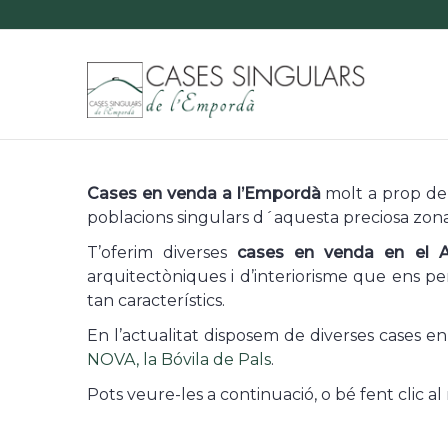
Cases
Singulars
de
l'Empordà
Cases en venda a l’Empordà
molt a prop de 
poblacions singulars d´aquesta preciosa zona
T’oferim diverses
cases en venda en el A
arquitectòniques i d’interiorisme que ens per
tan característics.
En l’actualitat disposem de diverses cases
NOVA, la Bóvila de Pals
.
Pots veure-les a continuació, o bé fent clic 