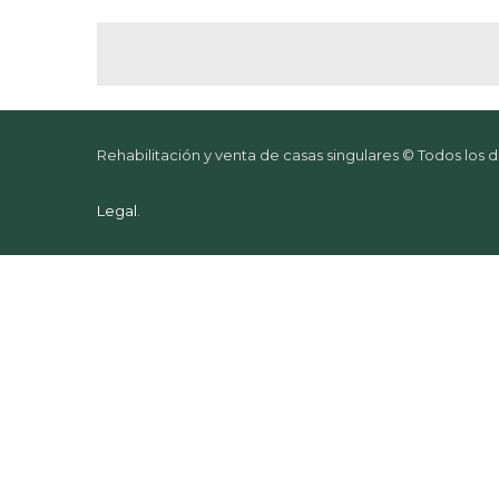
Rehabilitación y venta de casas singulares © Todos los
Legal
.