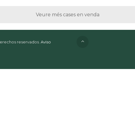
Veure més cases en venda
 derechos reservados.
Aviso