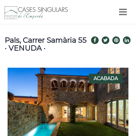
Nav
Pals, Carrer Samària 55
· VENUDA ·
ACABADA