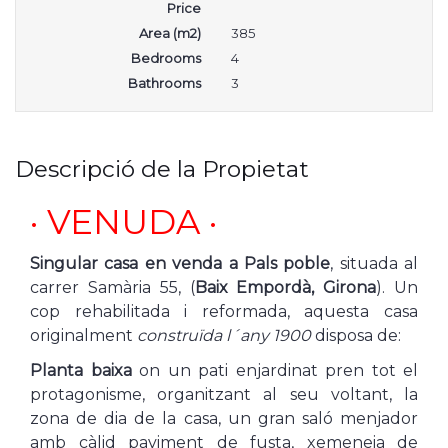
Price
Area (m2)
385
Bedrooms
4
Bathrooms
3
Descripció de la Propietat
· VENUDA ·
Singular casa en venda a Pals poble
, situada al
carrer Samària 55, (
Baix Empordà, Girona
). Un
cop rehabilitada i reformada, aquesta casa
originalment
construïda l´any 1900
disposa de:
Planta baixa
on un pati enjardinat pren tot el
protagonisme, organitzant al seu voltant, la
zona de dia de la casa, un gran saló menjador
amb càlid paviment de fusta, xemeneia de