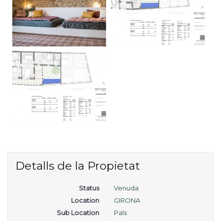
Detalls de la Propietat
Status
Venuda
Location
GIRONA
Sub Location
Pals