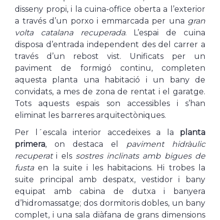
disseny propi, i la cuina-office oberta a l’exterior
a través d’un porxo i emmarcada per una
gran
volta catalana recuperada
. L’espai de cuina
disposa d’entrada independent des del carrer a
través d’un rebost vist. Unificats per un
paviment de formigó continu, completen
aquesta planta una habitació i un bany de
convidats, a mes de zona de rentat i el garatge.
Tots aquests espais son accessibles i s’han
eliminat les barreres arquitectòniques.
Per l´escala interior accedeixes a la
planta
primera
, on destaca el
paviment hidràulic
recuperat
i els
sostres inclinats amb bigues de
fusta
en la suite i les habitacions. Hi trobes la
suite principal amb despatx, vestidor i bany
equipat amb cabina de dutxa i banyera
d’hidromassatge; dos dormitoris dobles, un bany
complet, i una sala diàfana de grans dimensions