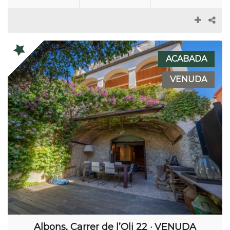
ACABADA
VENUDA
Albons, Carrer de l’Oli 22 · VENUDA