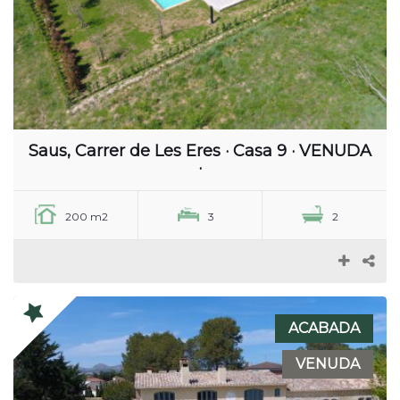
Saus, Carrer de Les Eres · Casa 9 · VENUDA
·
200 m2
3
2
ACABADA
VENUDA