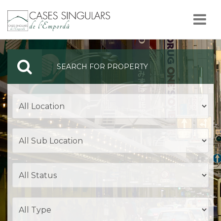
Nav
SEARCH FOR PROPERTY