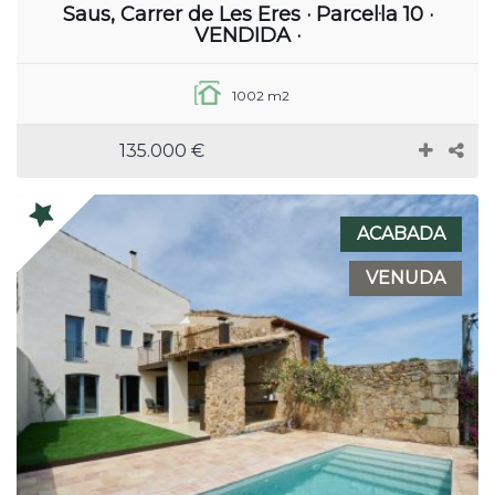
Saus, Carrer de Les Eres · Parcel·la 10 ·
VENDIDA ·
1002 m2
135.000 €
ACABADA
VENUDA