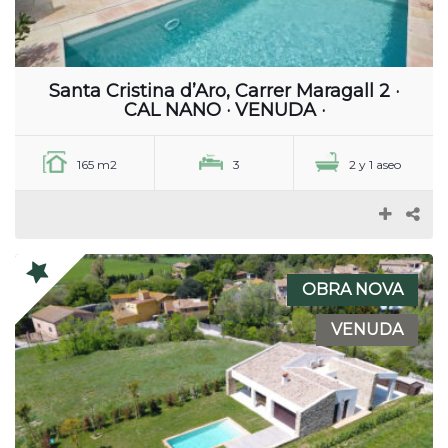
Santa Cristina d’Aro, Carrer Maragall 2 ·
CAL NANO · VENUDA ·
165 m2
3
2 y 1 aseo
OBRA NOVA
VENUDA