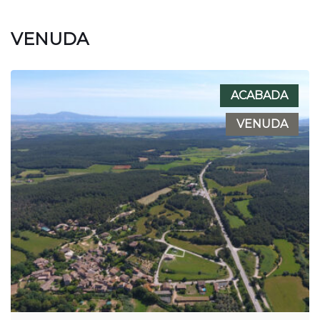
VENUDA
ACABADA
VENUDA