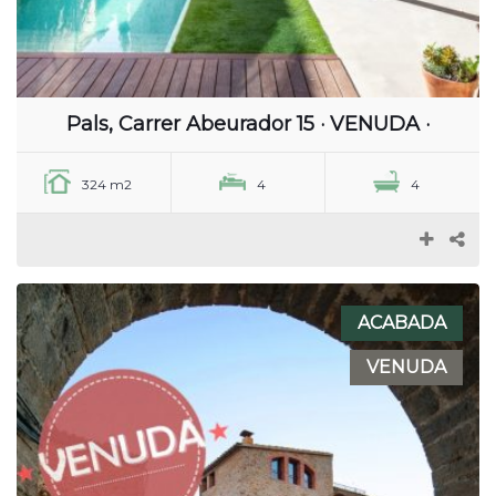
Pals, Carrer Abeurador 15 · VENUDA ·
324 m2
4
4
ACABADA
VENUDA