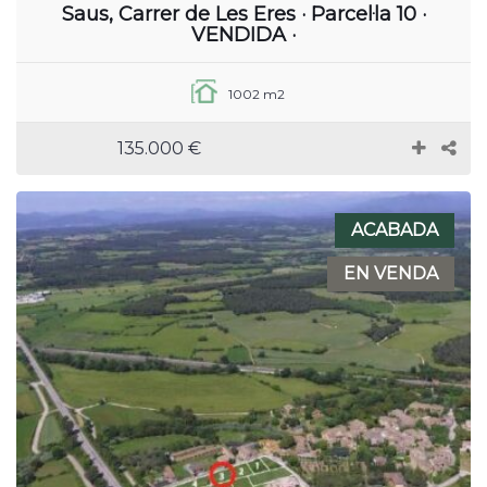
Saus, Carrer de Les Eres · Parcel·la 10 ·
VENDIDA ·
1002 m2
135.000 €
ACABADA
EN VENDA