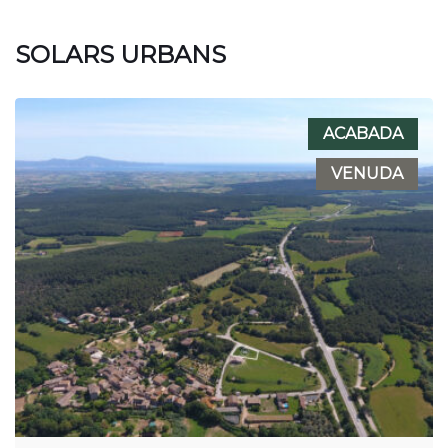
SOLARS URBANS
ACABADA
VENUDA