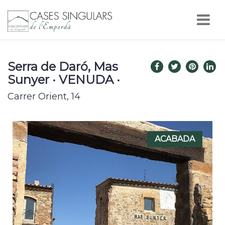
Nav
Serra de Daró, Mas
Sunyer · VENUDA ·
Carrer Orient, 14
ACABADA