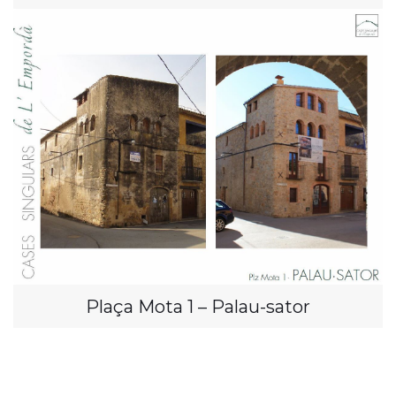
Plaça Mota 1 – Palau-sator