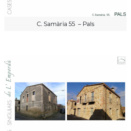
C. Samària 55 – Pals