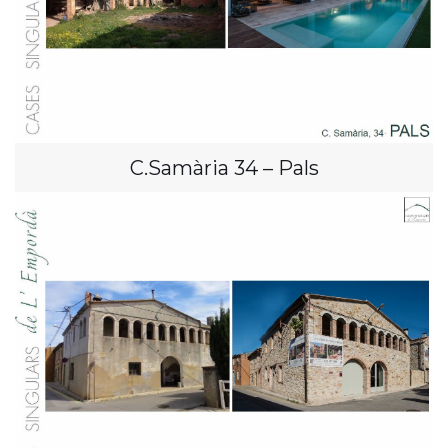
C.Samària 34 – Pals