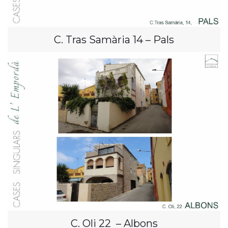
C. Tras Samària 14 – Pals
C. Oli 22 – Albons