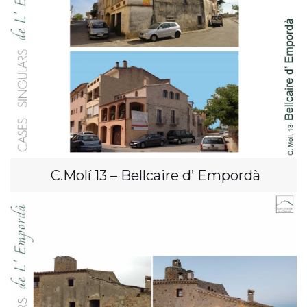
C.Molí 13 – Bellcaire d’ Empordà