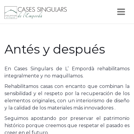
Nav
Antés y después
En Cases Singulars de L’ Empordà rehabilitamos
integralmente y no maquillamos.
Rehabilitamos casas con encanto que combinan la
sensibilidad y el respeto por la recuperación de los
elementos originales, con un interiorismo de diseño
y la calidad de los materiales más innovadores .
Seguimos apostando por preservar el patrimonio
histórico porque creemos que respetar el pasado es
creer en el futuro.