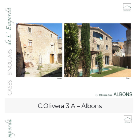
C.Olivera 3 A – Albons