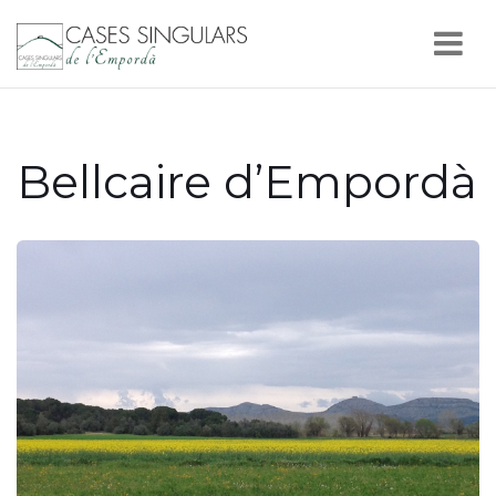
Nav
Bellcaire d’Empordà