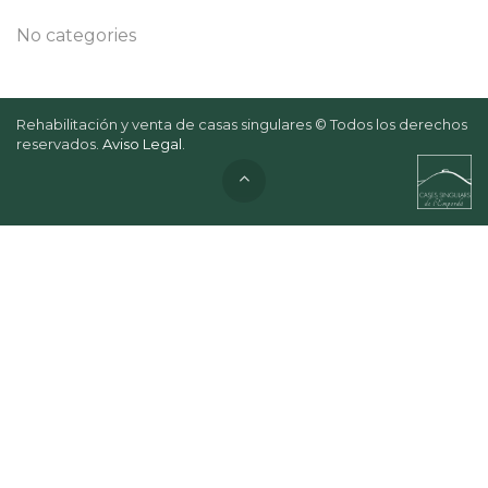
No categories
Rehabilitación y venta de casas singulares © Todos los derechos
reservados.
Aviso Legal
.