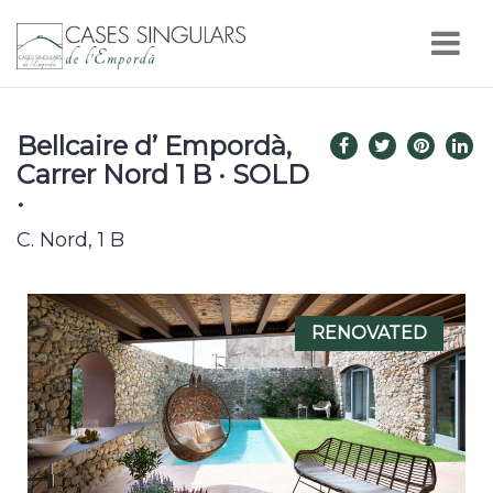
Nav
Bellcaire d’ Empordà,
Carrer Nord 1 B · SOLD
·
C. Nord, 1 B
RENOVATED