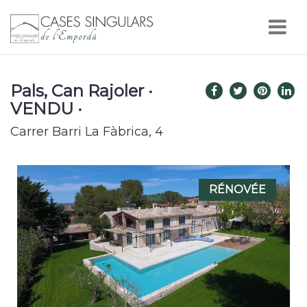
Nav
Pals, Can Rajoler ·
VENDU ·
Carrer Barri La Fàbrica, 4
RÉNOVÉE