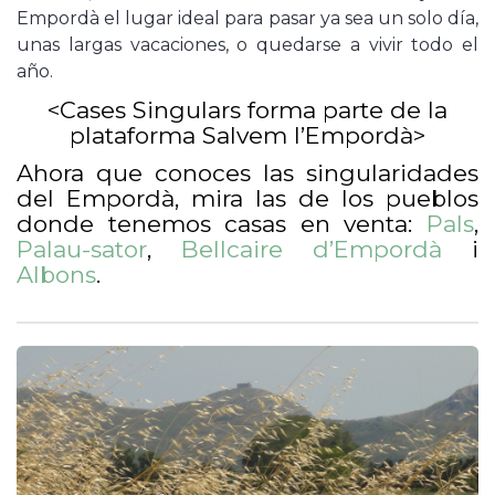
Empordà el lugar ideal para pasar ya sea un solo día,
unas largas vacaciones, o quedarse a vivir todo el
año.
<Cases Singulars forma parte de la
plataforma Salvem l’Empordà>
Ahora que conoces las singularidades
del Empordà, mira las de los pueblos
donde tenemos casas en venta:
Pals
,
Palau-sator
,
Bellcaire d’Empordà
i
Albons
.