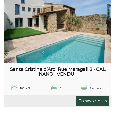
Santa Cristina d’Aro, Rue Maragall 2 · CAL
NANO · VENDU ·
165 m2
3
2 y 1 aseo
En savoir plus