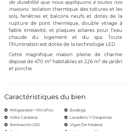
de durabilité que nous appliquons à toutes nos
maisons :
isolation thermique des toitures et les
sols, fenêtres et balcons neufs et dotés de la
rupture de pont thermique, double vitrage à
faible émissivité, et plaques solaires pour l’eau
chaude du logement et du spa. Toute
l’illumination est dotée de la technologie LED.
Cette magnifique maison pleine de charme
2
2
dispose de 470 m
habitables et 226 m
de jardin
et porche.
Caractéristiques du bien
Antigüedad > 100 Años
Bodega
Volta Catalana
Lavadero Y Despensa
Iluminación LED
Vigas De Madera