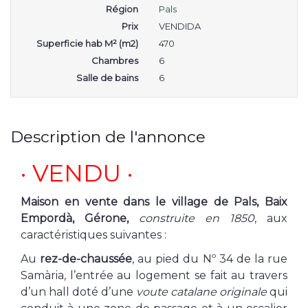
Région
Pals
Prix
VENDIDA
Superficie hab M² (m2)
470
Chambres
6
Salle de bains
6
Description de l'annonce
· VENDU ·
Maison en vente dans le village de Pals, Baix
Empordà, Gérone,
construite en 1850
, aux
caractéristiques suivantes :
Au
rez-de-chaussée
, au pied du Nº 34 de la rue
Samària, l’entrée au logement se fait au travers
d’un hall doté d’une
voute catalane originale
qui