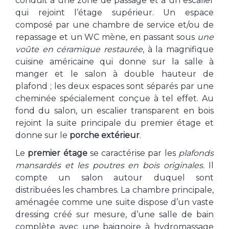
conduit à une zone de passage et à un escalier
qui rejoint l’étage supérieur. Un espace
composé par une chambre de service et/ou de
repassage et un WC mène, en passant sous
une
voûte en céramique restaurée
, à la magnifique
cuisine américaine qui donne sur la salle à
manger et le salon à double hauteur de
plafond ; les deux espaces sont séparés par une
cheminée spécialement conçue à tel effet. Au
fond du salon, un escalier transparent en bois
rejoint la suite principale du premier étage et
donne sur le
porche extérieur
.
Le
premier étage
se caractérise par les
plafonds
mansardés et les poutres en bois originales.
Il
compte un salon autour duquel sont
distribuées les chambres. La chambre principale,
aménagée comme une suite dispose d’un vaste
dressing créé sur mesure, d’une salle de bain
complète avec une baignoire à hydromassage