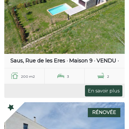
Saus, Rue de les Eres · Maison 9 · VENDU ·
200 m2
3
2
En savoir plus
RÉNOVÉE