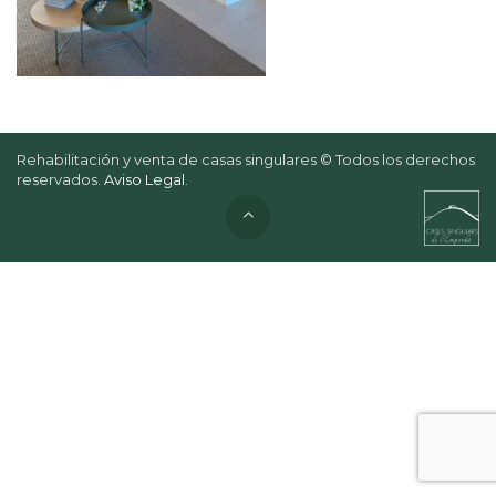
Rehabilitación y venta de casas singulares © Todos los derechos
reservados.
Aviso Legal
.