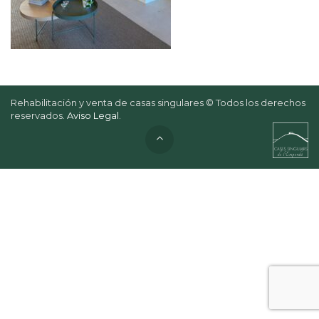
Rehabilitación y venta de casas singulares © Todos los derechos
reservados.
Aviso Legal
.