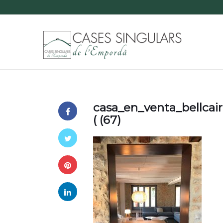
casa_en_venta_bellcai
( (67)