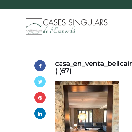
casa_en_venta_bellcai
( (67)