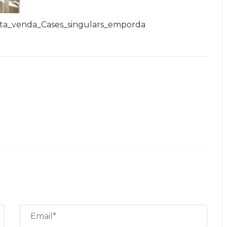
ta_venda_Cases_singulars_emporda