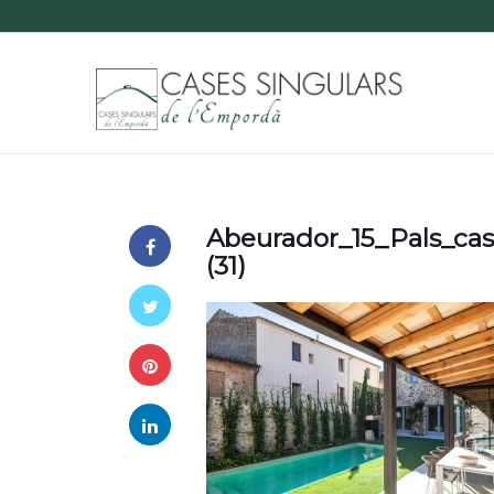
Abeurador_15_Pals_ca
(31)