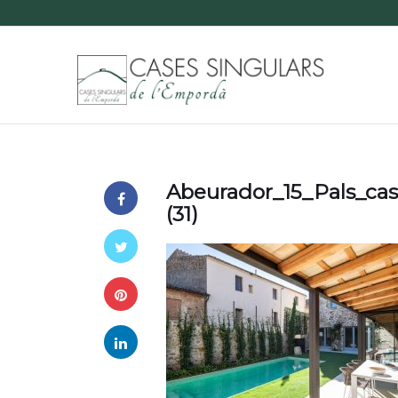
Abeurador_15_Pals_ca
(31)