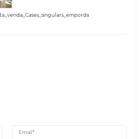
ta_venda_Cases_singulars_emporda