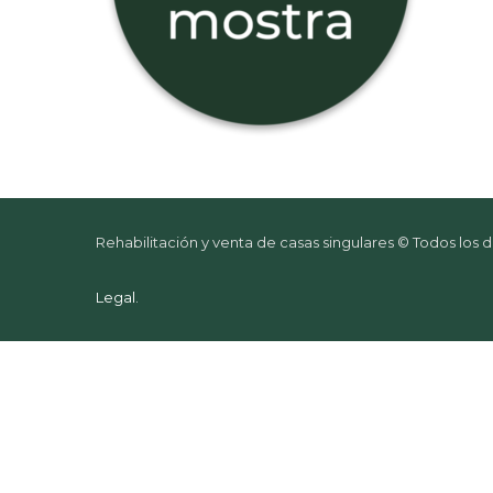
Rehabilitación y venta de casas singulares © Todos los
Legal
.