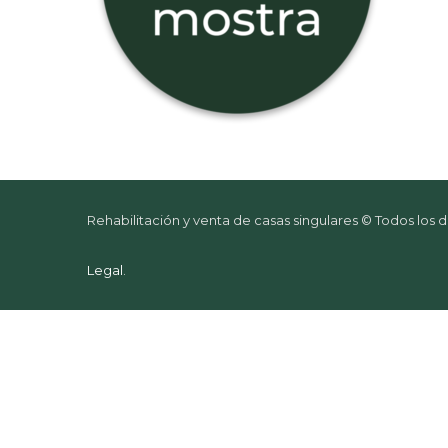
Rehabilitación y venta de casas singulares © Todos los
Legal
.