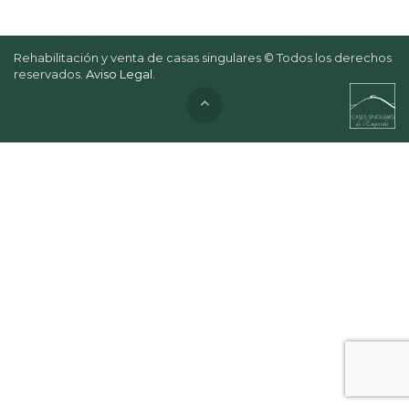
Rehabilitación y venta de casas singulares © Todos los derechos
reservados.
Aviso Legal
.