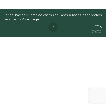
Rehabilitación y venta de casas singulares © Todos los derechos
reservados.
Aviso Legal
.