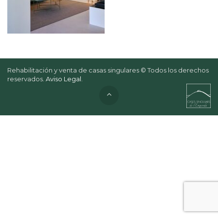
Rehabilitación y venta de casas singulares © Todos los derechos
reservados.
Aviso Legal
.