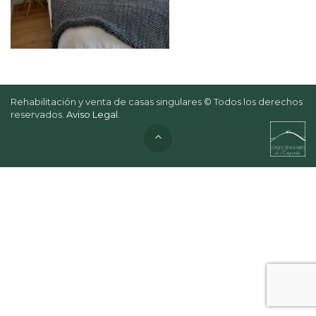
Rehabilitación y venta de casas singulares © Todos los derechos
reservados.
Aviso Legal
.