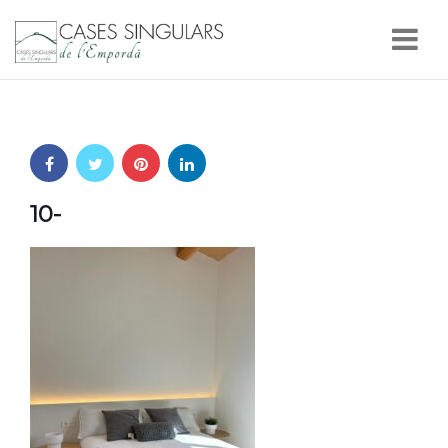
Nav
10-