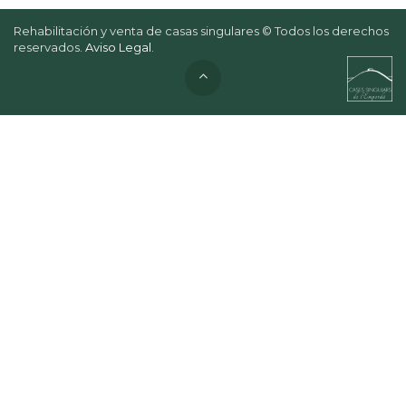
Rehabilitación y venta de casas singulares © Todos los derechos
reservados.
Aviso Legal
.