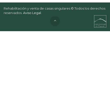
Rehabilitación y venta de casas singulares © Todos los derechos
reservados.
Aviso Legal
.