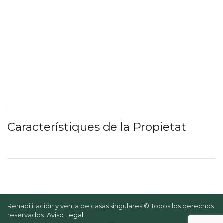
Característiques de la Propietat
Rehabilitación y venta de casas singulares © Todos los derechos
reservados.
Aviso Legal
.