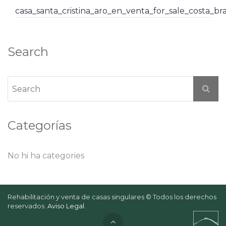
casa_santa_cristina_aro_en_venta_for_sale_costa_b
Search
Categorías
No hi ha categories
Rehabilitación y venta de casas singulares © Todos los derechos
reservados.
Aviso Legal
.