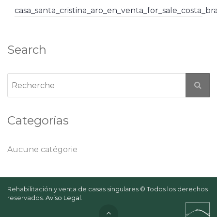
casa_santa_cristina_aro_en_venta_for_sale_costa_b
Search
Categorías
Aucune catégorie
Rehabilitación y venta de casas singulares © Todos los derechos
reservados.
Aviso Legal
.