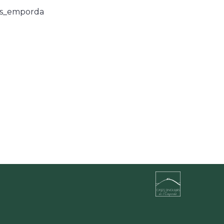
ars_emporda