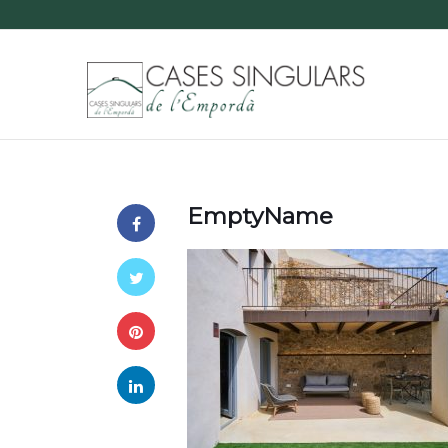
EmptyName