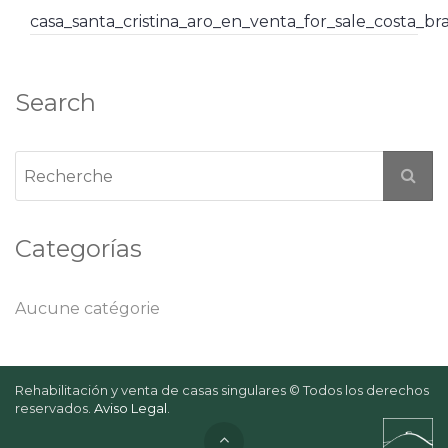
casa_santa_cristina_aro_en_venta_for_sale_costa_b
Search
Categorías
Aucune catégorie
Rehabilitación y venta de casas singulares © Todos los derechos
reservados.
Aviso Legal
.