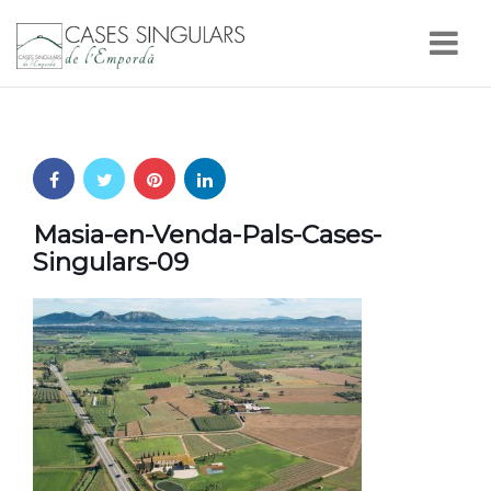
Nav
Masia-en-Venda-Pals-Cases-
Singulars-09