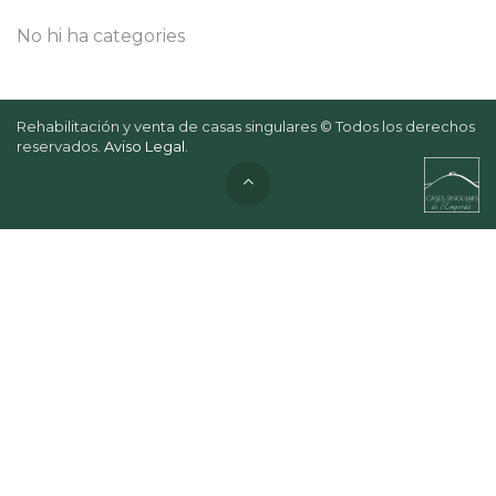
No hi ha categories
Rehabilitación y venta de casas singulares © Todos los derechos
reservados.
Aviso Legal
.