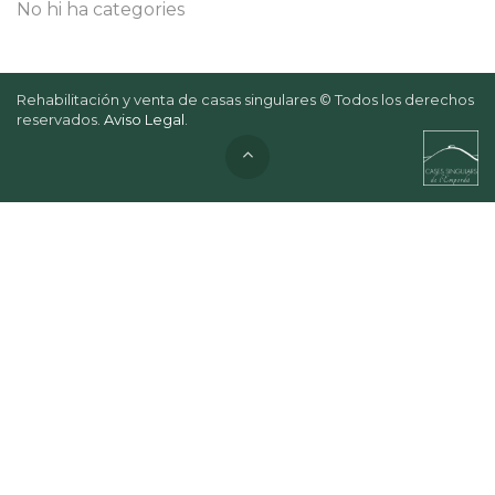
No hi ha categories
Rehabilitación y venta de casas singulares © Todos los derechos
reservados.
Aviso Legal
.