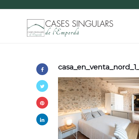
casa_en_venta_nord_1_