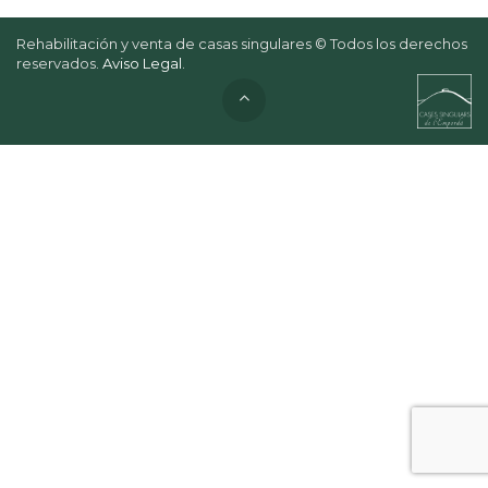
Rehabilitación y venta de casas singulares © Todos los derechos
reservados.
Aviso Legal
.