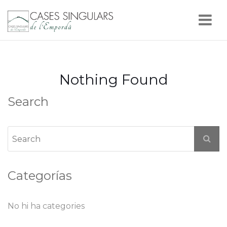
Nav
Nothing Found
Search
Categorías
No hi ha categories