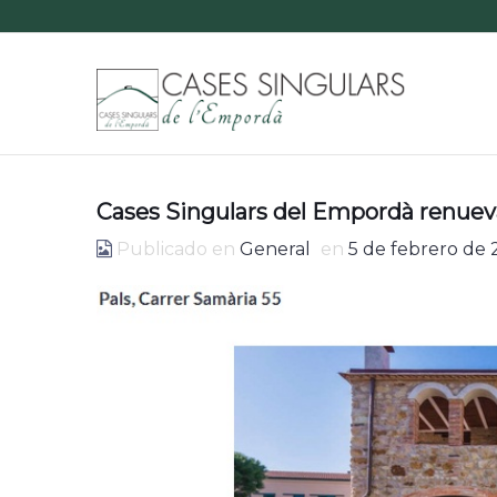
Cases Singulars del Empordà renuev
Publicado en
General
en
5 de febrero de 