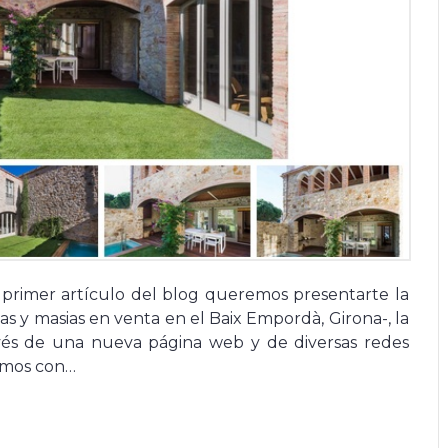
 primer artículo del blog queremos presentarte la
as y masias en venta en el Baix Empordà, Girona-, la
avés de una nueva página web y de diversas redes
emos con…