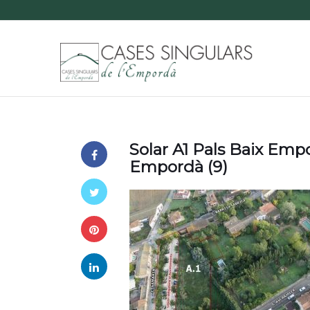
Solar A1 Pals Baix Emp
Empordà (9)