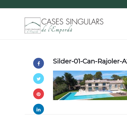
Silder-01-Can-Rajoler-A