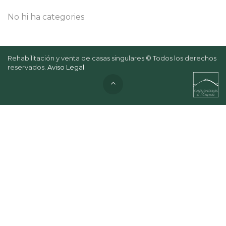
No hi ha categories
Rehabilitación y venta de casas singulares © Todos los derechos
reservados.
Aviso Legal
.