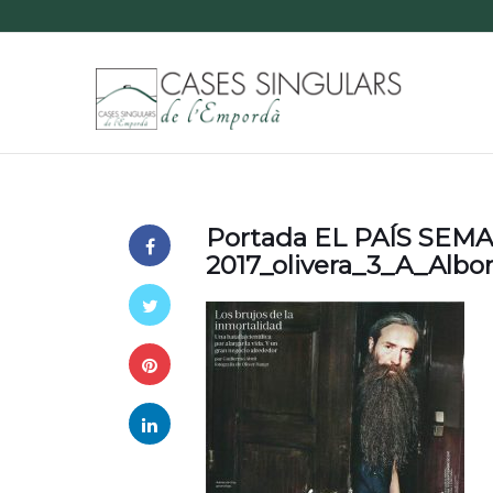
Portada EL PAÍS SEMA
2017_olivera_3_A_Albo