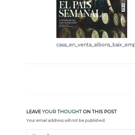
casa_en_venta_albons_baix_emp
LEAVE
YOUR THOUGHT
ON THIS POST
Your email address will not be published.