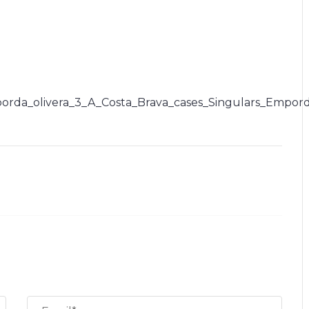
orda_olivera_3_A_Costa_Brava_cases_Singulars_Empor