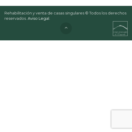
Rehabilitación y venta de casas singulares © Todos los derechos
reservados.
Aviso Legal
.