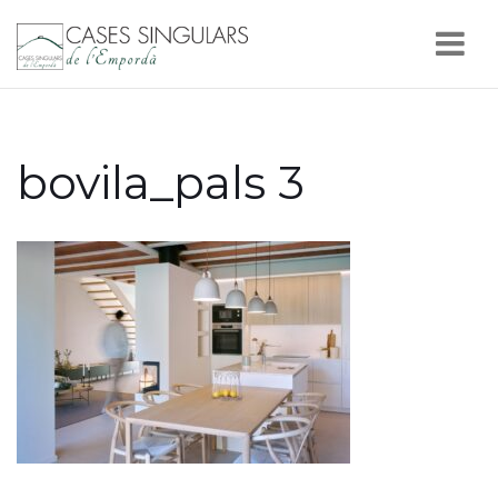
Nav
bovila_pals 3