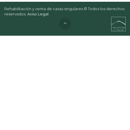
Rehabilitación y venta de casas singulares © Todos los derechos
reservados.
Aviso Legal
.